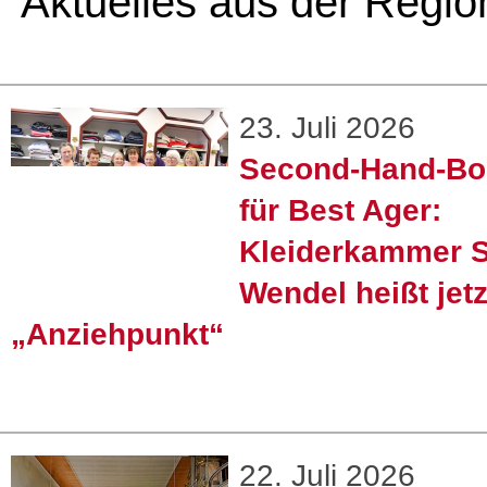
Aktuelles aus der Regio
23. Juli 2026
Second-Hand-Bo
für Best Ager:
Kleiderkammer S
Wendel heißt jetz
„Anziehpunkt“
22. Juli 2026