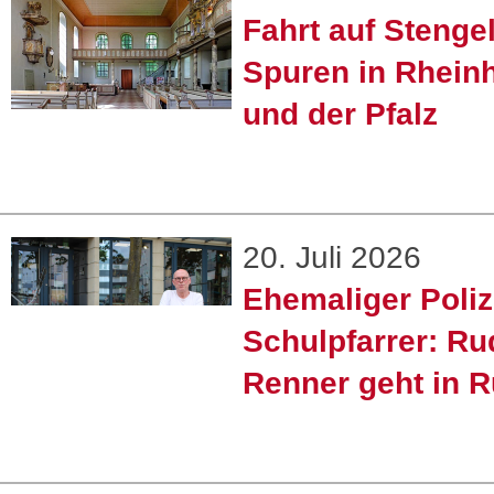
Fahrt auf Stenge
Spuren in Rhein
und der Pfalz
20. Juli 2026
Ehemaliger Poliz
Schulpfarrer: Ru
Renner geht in 