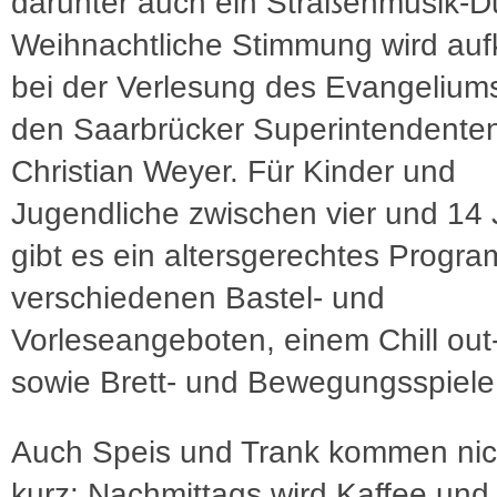
darunter auch ein Straßenmusik-D
Weihnachtliche Stimmung wird a
bei der Verlesung des Evangelium
den Saarbrücker Superintendente
Christian Weyer. Für Kinder und
Jugendliche zwischen vier und 14
gibt es ein altersgerechtes Progr
verschiedenen Bastel- und
Vorleseangeboten, einem Chill out
sowie Brett- und Bewegungsspiele
Auch Speis und Trank kommen nic
kurz: Nachmittags wird Kaffee un