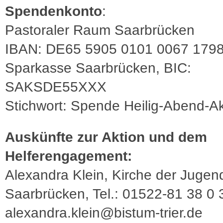
Spendenkonto
:
Pastoraler Raum Saarbrücken
IBAN: DE65 5905 0101 0067 1798
Sparkasse Saarbrücken, BIC:
SAKSDE55XXX
Stichwort: Spende Heilig-Abend-Ak
Auskünfte zur Aktion und dem
Helferengagement:
Alexandra Klein, Kirche der Jugen
Saarbrücken, Tel.: 01522-81 38 0 3
alexandra.klein@bistum-trier.de