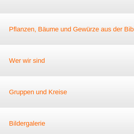
Pflanzen, Bäume und Gewürze aus der Bib
Wer wir sind
Gruppen und Kreise
Bildergalerie