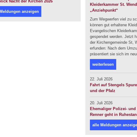
lick Nacht der Kirchen 2026
Kleiderkammer St. Wendel
„Anziehpunkt“
 Meldungen anzeigen
Zum Wegwerfen viel zu sc
können gut erhaltene Klei
Evangelischen Kleiderka
gespendet werden. Jetzt ha
der Kirchengemeinde St, W
erfunden: Nach dem Umzug
präsentiert sie sich im ne
weiterlesen
22. Juli 2026
Fahrt auf Stengels Spur
und der Pfalz
20. Juli 2026
Ehemaliger Polizei- und 
Renner geht in Ruhesta
alle Meldungen anzeig