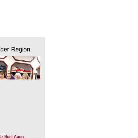
 der Region
r Best Ager: