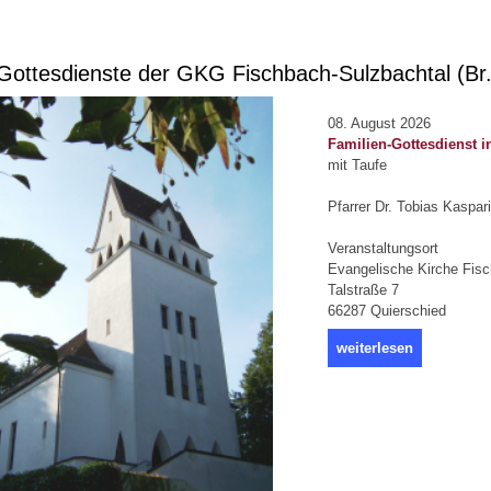
ottesdienste der GKG Fischbach-Sulzbachtal (Br
08. August 2026
Familien-Gottesdienst i
mit Taufe
Pfarrer Dr. Tobias Kaspari
Veranstaltungsort
Evangelische Kirche Fis
Talstraße 7
66287 Quierschied
weiterlesen