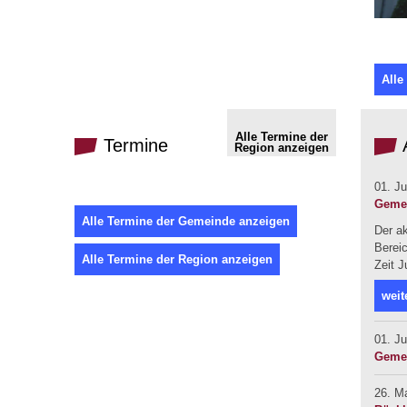
Alle
Alle Termine der
Termine
Region anzeigen
01. Ju
Gemei
Alle Termine der Gemeinde anzeigen
Der a
Bereic
Alle Termine der Region anzeigen
Zeit J
weit
01. Ju
Gemei
26. M