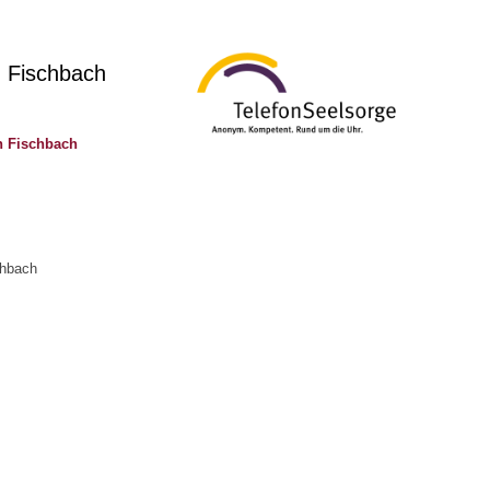
. Fischbach
n Fischbach
chbach