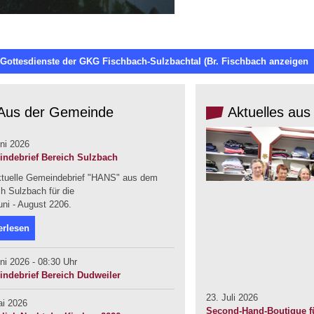
 Gottesdienste der GKG Fischbach-Sulzbachtal (Br. Fischbach anzeigen
Aus der Gemeinde
Aktuelles aus
ni 2026
ndebrief Bereich Sulzbach
ktuelle Gemeindebrief "HANS" aus dem
h Sulzbach für die
uni - August 2206.
erlesen
ni 2026 - 08:30 Uhr
ndebrief Bereich Dudweiler
23. Juli 2026
ai 2026
Second-Hand-Boutique fü