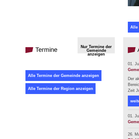
Alle
Nur Termine der
Termine
Gemeinde
anzeigen
01. Ju
Gemei
Alle Termine der Gemeinde anzeigen
Der a
Bereic
Alle Termine der Region anzeigen
Zeit J
weit
01. Ju
Gemei
26. M