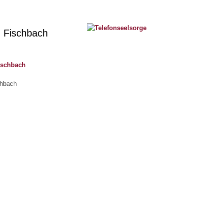
. Fischbach
Fischbach
chbach